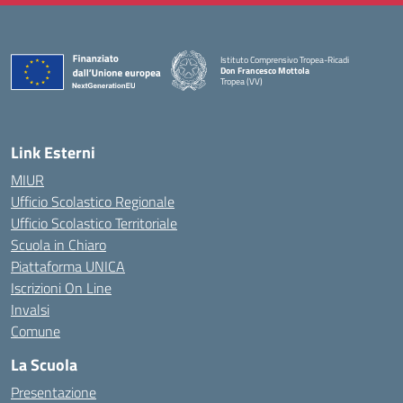
Istituto Comprensivo Tropea-Ricadi
Don Francesco Mottola
Tropea (VV)
— Visita la pagina iniziale della scuola
Link Esterni
MIUR
Ufficio Scolastico Regionale
Ufficio Scolastico Territoriale
Scuola in Chiaro
Piattaforma UNICA
Iscrizioni On Line
Invalsi
Comune
La Scuola
Presentazione