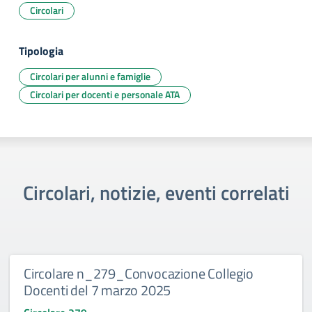
Circolari
Tipologia
Circolari per alunni e famiglie
Circolari per docenti e personale ATA
Circolari, notizie, eventi correlati
Circolare n_279_Convocazione Collegio
Docenti del 7 marzo 2025