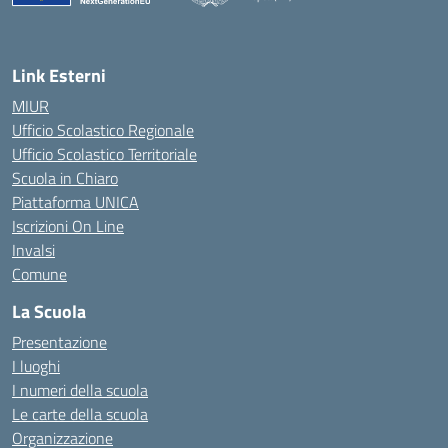
— Visita la pagina iniziale della scuola
Link Esterni
MIUR
Ufficio Scolastico Regionale
Ufficio Scolastico Territoriale
Scuola in Chiaro
Piattaforma UNICA
Iscrizioni On Line
Invalsi
Comune
La Scuola
Presentazione
I luoghi
I numeri della scuola
Le carte della scuola
Organizzazione