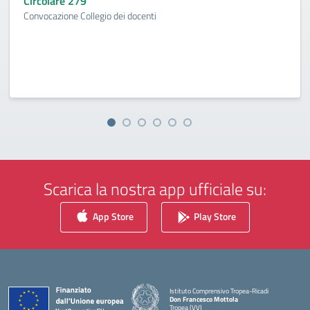
Circolare 279
Convocazione Collegio dei docenti
Scarica la nostra app ufficiale su:
App Store
Play Store
Istituto Comprensivo Tropea-Ricadi
Don Francesco Mottola
Tropea (VV)