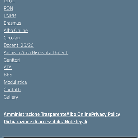
PTOF
PON
PNRR
Erasmus
Albo Online
Circolari
Docenti 25/26
Archivio Area Riservata Docenti
Genitori
ATA
BES
Modulistica
Contatti
Gallery
Amministrazione Trasparente
Albo Online
Privacy Policy
Dichiarazione di accessibilità
Note legali