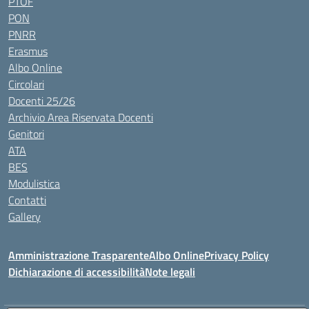
PTOF
PON
PNRR
Erasmus
Albo Online
Circolari
Docenti 25/26
Archivio Area Riservata Docenti
Genitori
ATA
BES
Modulistica
Contatti
Gallery
Amministrazione Trasparente
Albo Online
Privacy Policy
Dichiarazione di accessibilità
Note legali