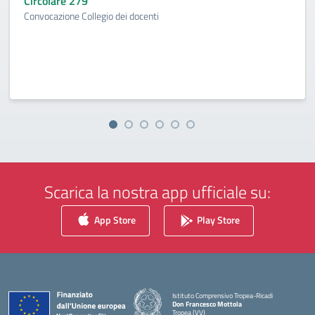
Circolare 279
Convocazione Collegio dei docenti
Scarica la nostra app ufficiale su:
App Store
Play Store
Istituto Comprensivo Tropea-Ricadi
Don Francesco Mottola
Tropea (VV)