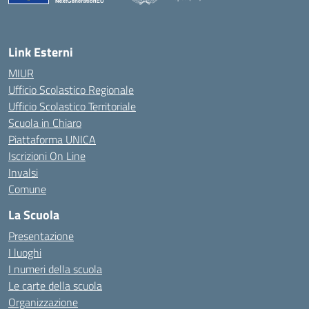
— Visita la pagina iniziale della scuola
Link Esterni
MIUR
Ufficio Scolastico Regionale
Ufficio Scolastico Territoriale
Scuola in Chiaro
Piattaforma UNICA
Iscrizioni On Line
Invalsi
Comune
La Scuola
Presentazione
I luoghi
I numeri della scuola
Le carte della scuola
Organizzazione