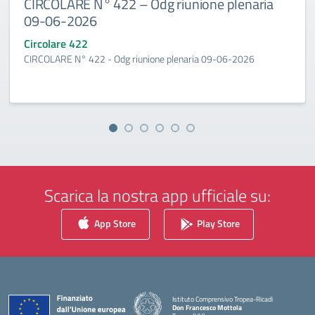
CIRCOLARE N° 422 – Odg riunione plenaria
09-06-2026
Circolare 422
CIRCOLARE N° 422 - Odg riunione plenaria 09-06-2026
Scarica la nostra app ufficiale su:
App Store
Play Store
Istituto Comprensivo Tropea-Ricadi
Don Francesco Mottola