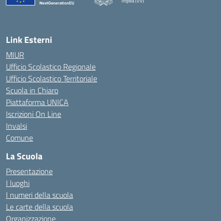
Tropea (VV)
— Visita la pagina iniziale della scuola
Link Esterni
MIUR
Ufficio Scolastico Regionale
Ufficio Scolastico Territoriale
Scuola in Chiaro
Piattaforma UNICA
Iscrizioni On Line
Invalsi
Comune
La Scuola
Presentazione
I luoghi
I numeri della scuola
Le carte della scuola
Organizzazione