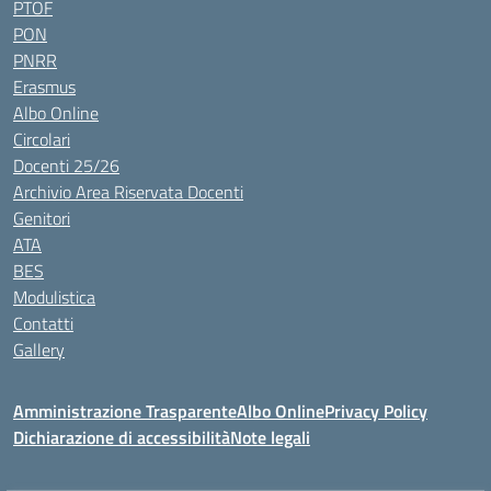
PTOF
PON
PNRR
Erasmus
Albo Online
Circolari
Docenti 25/26
Archivio Area Riservata Docenti
Genitori
ATA
BES
Modulistica
Contatti
Gallery
Amministrazione Trasparente
Albo Online
Privacy Policy
Dichiarazione di accessibilità
Note legali