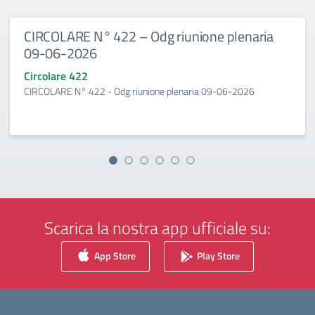
CIRCOLARE N° 422 – Odg riunione plenaria
09-06-2026
Circolare 422
CIRCOLARE N° 422 - Odg riunione plenaria 09-06-2026
Scarica la nostra app ufficiale su:
App Store
Play Store