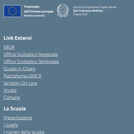
Istituto Comprensivo Tropea-Ricadi
Don Francesco Mottola
Tropea (VV)
— Visita la pagina iniziale della scuola
Link Esterni
MIUR
Ufficio Scolastico Regionale
Ufficio Scolastico Territoriale
Scuola in Chiaro
Piattaforma UNICA
Iscrizioni On Line
Invalsi
Comune
La Scuola
Presentazione
I luoghi
I numeri della scuola