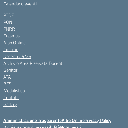
Calendario eventi
PTOF
PON
PNRR
Erasmus
Albo Online
Circolari
Docenti 25/26
Archivio Area Riservata Docenti
Genitori
ATA
BES
Modulistica
Contatti
Gallery
Amministrazione Trasparente
Albo Online
Privacy Policy
Dichiarazione di accessibilità
Note legali