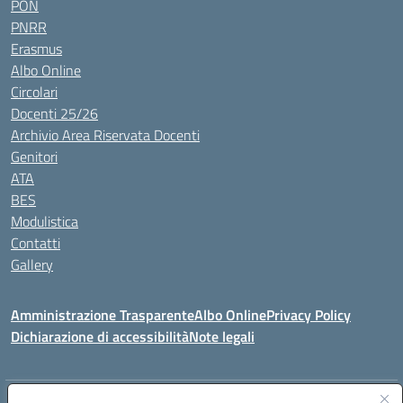
PON
PNRR
Erasmus
Albo Online
Circolari
Docenti 25/26
Archivio Area Riservata Docenti
Genitori
ATA
BES
Modulistica
Contatti
Gallery
Amministrazione Trasparente
Albo Online
Privacy Policy
Dichiarazione di accessibilità
Note legali