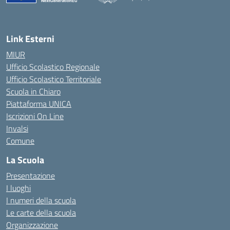
— Visita la pagina iniziale della scuola
Link Esterni
MIUR
Ufficio Scolastico Regionale
Ufficio Scolastico Territoriale
Scuola in Chiaro
Piattaforma UNICA
Iscrizioni On Line
Invalsi
Comune
La Scuola
Presentazione
I luoghi
I numeri della scuola
Le carte della scuola
Organizzazione