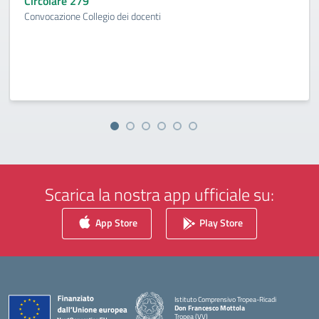
Circolare 279
Convocazione Collegio dei docenti
Scarica la nostra app ufficiale su:
App Store
Play Store
Istituto Comprensivo Tropea-Ricadi
Don Francesco Mottola
Tropea (VV)