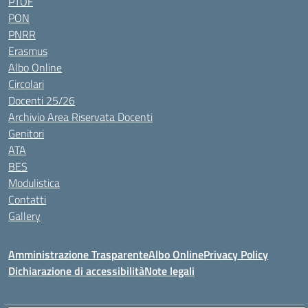
PTOF
PON
PNRR
Erasmus
Albo Online
Circolari
Docenti 25/26
Archivio Area Riservata Docenti
Genitori
ATA
BES
Modulistica
Contatti
Gallery
Amministrazione Trasparente
Albo Online
Privacy Policy
Dichiarazione di accessibilità
Note legali