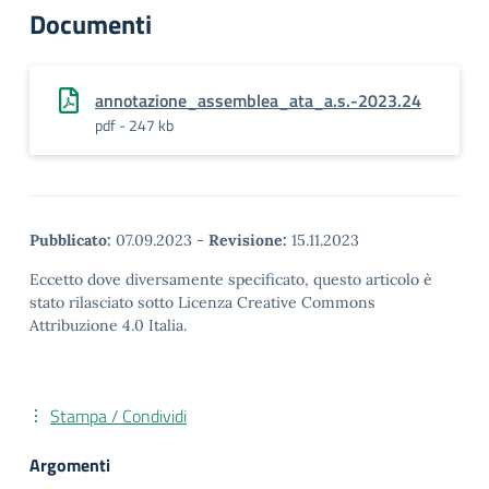
Documenti
annotazione_assemblea_ata_a.s.-2023.24
pdf - 247 kb
Pubblicato:
07.09.2023
-
Revisione:
15.11.2023
Eccetto dove diversamente specificato, questo articolo è
stato rilasciato sotto Licenza Creative Commons
Attribuzione 4.0 Italia.
Stampa / Condividi
Argomenti