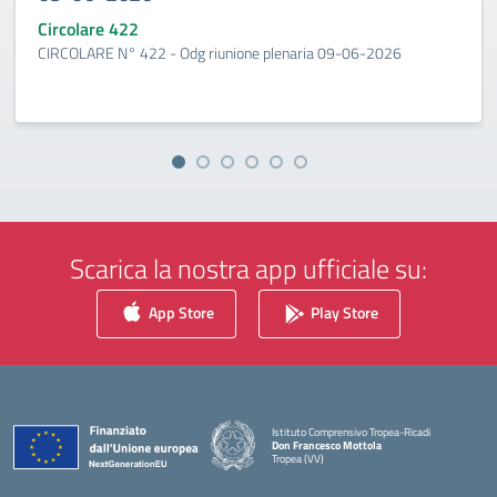
Circolare 422
CIRCOLARE N° 422 - Odg riunione plenaria 09-06-2026
Scarica la nostra app ufficiale su:
App Store
Play Store
Istituto Comprensivo Tropea-Ricadi
Don Francesco Mottola
Tropea (VV)
— Visita la pagina iniziale della scuola