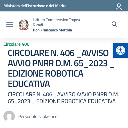
Vai ai contenuti
Vai al menu di navigazione
Vai al footer
Ministero dell'Istruzione e del Merito
Istituto Comprensivo Tropea-
Ricadi
Don Francesco Mottola
Apr
Circolare 406
CIRCOLARE N. 406 _AVVISO
AVVIO PNRR D.M. 65_2023 _
EDIZIONE ROBOTICA
EDUCATIVA
CIRCOLARE N. 406 _AVVISO AVVIO PNRR D.M.
65_2023 _ EDIZIONE ROBOTICA EDUCATIVA
Personale scolastico