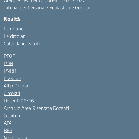
Orario Ricevimento Docenti 2025/2026
Tutorial per Personale Scolastico e Genitori
Novità
Le notizie
Le circolari
Calendario eventi
PTOF
PON
PNRR
Erasmus
Albo Online
Circolari
Docenti 25/26
Archivio Area Riservata Docenti
Genitori
ATA
BES
Modulistica