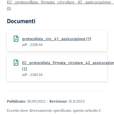
EC_protocollata_firmata_circolare_42_assicurazione_
(1)
Documenti
protocollata_circ_41_assicurazione (1)
pdf - 2206 kb
EC_protocollata_firmata_circolare_42_assicurazio
(1)
pdf - 2282 kb
Pubblicato:
30.09.2022
-
Revisione:
15.11.2023
Eccetto dove diversamente specificato, questo articolo è