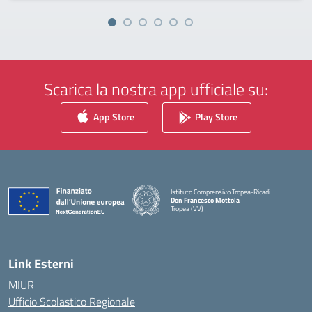
Scarica la nostra app ufficiale su:
App Store
Play Store
Istituto Comprensivo Tropea-Ricadi
Don Francesco Mottola
Tropea (VV)
— Visita la pagina iniziale della scuola
Link Esterni
MIUR
Ufficio Scolastico Regionale