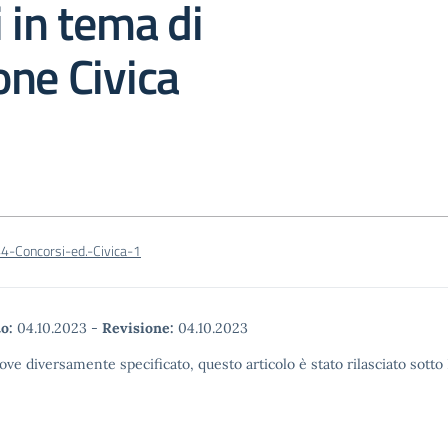
 in tema di
ne Civica
-Concorsi-ed.-Civica-1
o:
04.10.2023
-
Revisione:
04.10.2023
ove diversamente specificato, questo articolo è stato rilasciato sott