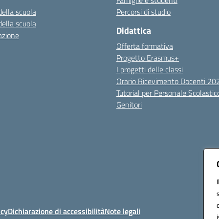
Famiglie e studenti
della scuola
Percorsi di studio
della scuola
Didattica
azione
Offerta formativa
Progetto Erasmus+
I progetti delle classi
Orario Ricevimento Docenti 2
Tutorial per Personale Scolastic
Genitori
icy
Dichiarazione di accessibilità
Note legali