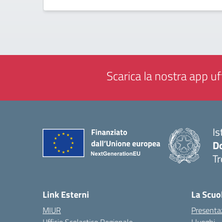
Scarica la nostra app uff
Is
D
Tr
— 
Link Esterni
La Scuo
MIUR
Presenta