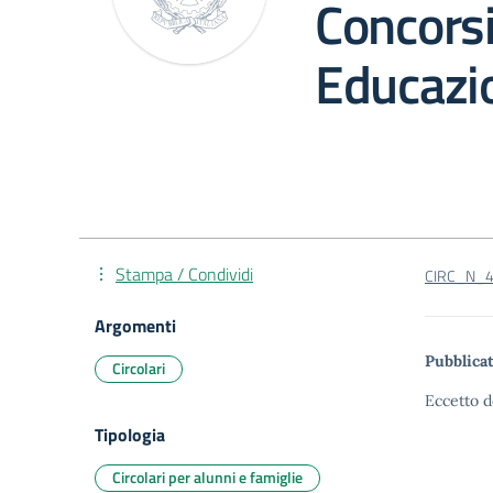
Concorsi
Educazio
Stampa / Condividi
CIRC_N_44
Argomenti
Pubblicat
Circolari
Eccetto d
Tipologia
Circolari per alunni e famiglie