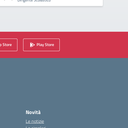
 Store
Play Store
Novità
Le notizie