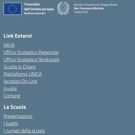
Istituto Comprensivo Tropea-Ricadi
Don Francesco Mottola
Tropea (VV)
— Visita la pagina iniziale della scuola
Link Esterni
MIUR
Ufficio Scolastico Regionale
Ufficio Scolastico Territoriale
Scuola in Chiaro
Piattaforma UNICA
Iscrizioni On Line
Invalsi
Comune
La Scuola
Presentazione
I luoghi
I numeri della scuola