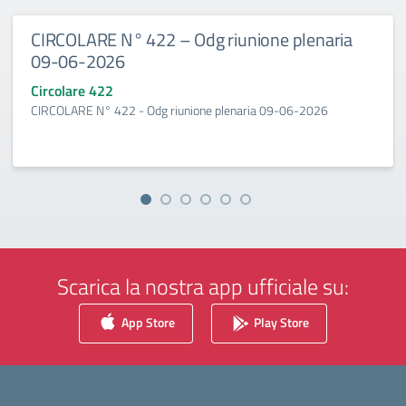
CIRCOLARE N° 422 – Odg riunione plenaria
09-06-2026
Circolare 422
CIRCOLARE N° 422 - Odg riunione plenaria 09-06-2026
Scarica la nostra app ufficiale su:
App Store
Play Store