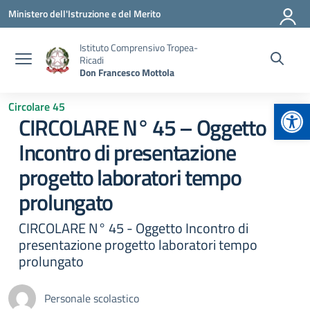
Vai ai contenuti
Vai al menu di navigazione
Vai al footer
Ministero dell'Istruzione e del Merito
Istituto Comprensivo Tropea-
Ricadi
Don Francesco Mottola
Apr
Circolare 45
CIRCOLARE N° 45 – Oggetto
Incontro di presentazione
progetto laboratori tempo
prolungato
CIRCOLARE N° 45 - Oggetto Incontro di
presentazione progetto laboratori tempo
prolungato
Personale scolastico