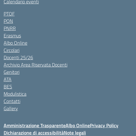
Calendario eventi
PTOF
PON
PNRR
Erasmus
Albo Online
Circolari
Docenti 25/26
Archivio Area Riservata Docenti
Genitori
ATA
BES
Modulistica
Contatti
Gallery
Amministrazione Trasparente
Albo Online
Privacy Policy
Dichiarazione di accessibilità
Note legali