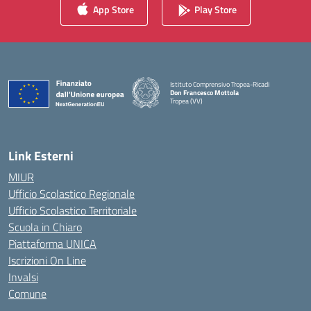
App Store
Play Store
Istituto Comprensivo Tropea-Ricadi
Don Francesco Mottola
Tropea (VV)
— Visita la pagina iniziale della scuola
Link Esterni
MIUR
Ufficio Scolastico Regionale
Ufficio Scolastico Territoriale
Scuola in Chiaro
Piattaforma UNICA
Iscrizioni On Line
Invalsi
Comune