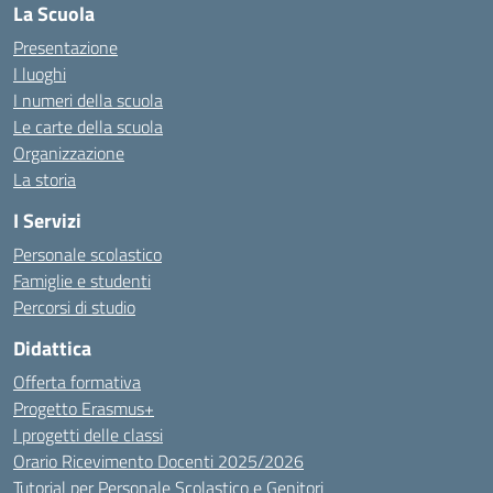
La Scuola
Presentazione
I luoghi
I numeri della scuola
Le carte della scuola
Organizzazione
La storia
I Servizi
Personale scolastico
Famiglie e studenti
Percorsi di studio
Didattica
Offerta formativa
Progetto Erasmus+
I progetti delle classi
Orario Ricevimento Docenti 2025/2026
Tutorial per Personale Scolastico e Genitori