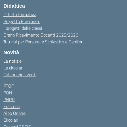
Didattica
Offerta formativa
Progetto Erasmus+
I progetti delle classi
Orario Ricevimento Docenti 2025/2026
Tutorial per Personale Scolastico e Genitori
Novità
Le notizie
Le circolari
Calendario eventi
PTOF
PON
PNRR
Erasmus
Albo Online
Circolari
Docenti 25/26