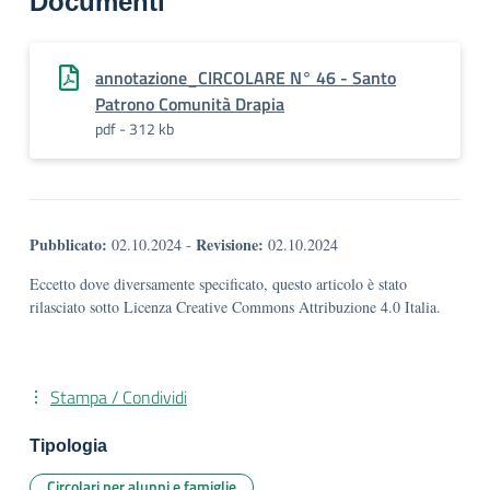
Documenti
annotazione_CIRCOLARE N° 46 - Santo
Patrono Comunità Drapia
pdf - 312 kb
Pubblicato:
Revisione:
02.10.2024
-
02.10.2024
Eccetto dove diversamente specificato, questo articolo è stato
rilasciato sotto Licenza Creative Commons Attribuzione 4.0 Italia.
Stampa / Condividi
Tipologia
Circolari per alunni e famiglie