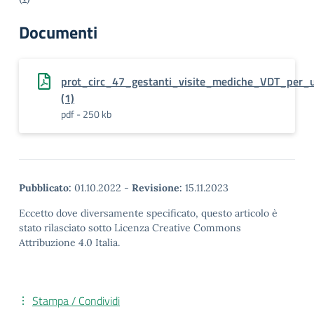
Documenti
prot_circ_47_gestanti_visite_mediche_VDT_per_
(1)
pdf - 250 kb
Pubblicato:
01.10.2022
-
Revisione:
15.11.2023
Eccetto dove diversamente specificato, questo articolo è
stato rilasciato sotto Licenza Creative Commons
Attribuzione 4.0 Italia.
Stampa / Condividi