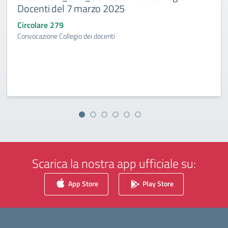
Docenti del 7 marzo 2025
Circolare 279
Convocazione Collegio dei docenti
Scarica la nostra app ufficiale su:
App Store
Play Store