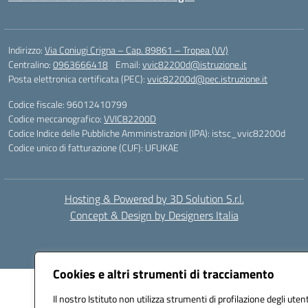
Indirizzo:
Via Coniugi Crigna – Cap. 89861 – Tropea (VV)
Centralino:
0963666418
Email:
vvic82200d@istruzione.it
Posta elettronica certificata (PEC):
vvic82200d@pec.istruzione.it
Codice fiscale: 96012410799
Codice meccanografico:
VVIC82200D
Codice Indice delle Pubbliche Amministrazioni (IPA): istsc_vvic82200d
Codice unico di fatturazione (CUF): UFUKAE
Hosting & Powered by 3D Solution S.r.l.
Concept & Design by Designers Italia
Cookies e altri strumenti di tracciamento
Il nostro Istituto non utilizza strumenti di profilazione degli utent