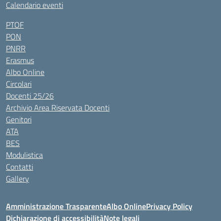
Calendario eventi
PTOF
PON
PNRR
Erasmus
Albo Online
Circolari
Docenti 25/26
Archivio Area Riservata Docenti
Genitori
ATA
BES
Modulistica
Contatti
Gallery
Amministrazione Trasparente
Albo Online
Privacy Policy
Dichiarazione di accessibilità
Note legali