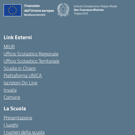
Istituto Comprensivo Tropea-Ricadi
Don Francesco Mottola
Tropea (VV)
— Visita la pagina iniziale della scuola
Link Esterni
MIUR
Ufficio Scolastico Regionale
Ufficio Scolastico Territoriale
Scuola in Chiaro
Piattaforma UNICA
Iscrizioni On Line
Invalsi
Comune
La Scuola
Presentazione
I luoghi
I numeri della scuola