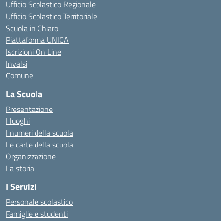
Ufficio Scolastico Regionale
Ufficio Scolastico Territoriale
Scuola in Chiaro
Piattaforma UNICA
Iscrizioni On Line
Invalsi
Comune
La Scuola
Presentazione
I luoghi
I numeri della scuola
Le carte della scuola
Organizzazione
La storia
I Servizi
Personale scolastico
Famiglie e studenti