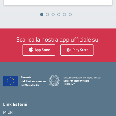
Scarica la nostra app ufficiale su:
App Store
Play Store
Istituto Comprensivo Tropea-Ricadi
Don Francesco Mottola
Tropea (VV)
— Visita la pagina iniziale della scuola
Link Esterni
MIUR