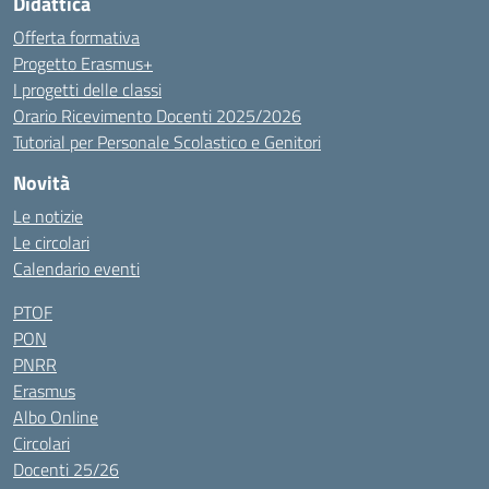
Didattica
Offerta formativa
Progetto Erasmus+
I progetti delle classi
Orario Ricevimento Docenti 2025/2026
Tutorial per Personale Scolastico e Genitori
Novità
Le notizie
Le circolari
Calendario eventi
PTOF
PON
PNRR
Erasmus
Albo Online
Circolari
Docenti 25/26