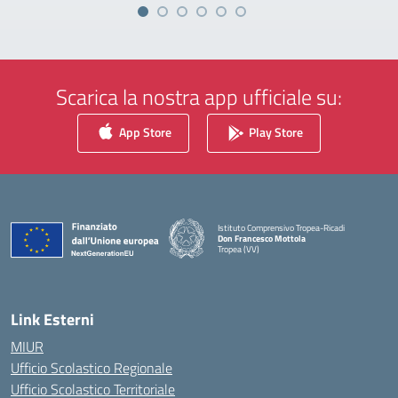
Scarica la nostra app ufficiale su:
App Store
Play Store
Istituto Comprensivo Tropea-Ricadi
Don Francesco Mottola
Tropea (VV)
— Visita la pagina iniziale della scuola
Link Esterni
MIUR
Ufficio Scolastico Regionale
Ufficio Scolastico Territoriale