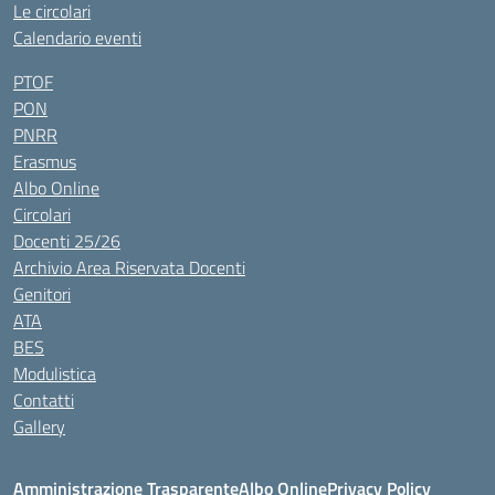
Le circolari
Calendario eventi
PTOF
PON
PNRR
Erasmus
Albo Online
Circolari
Docenti 25/26
Archivio Area Riservata Docenti
Genitori
ATA
BES
Modulistica
Contatti
Gallery
Amministrazione Trasparente
Albo Online
Privacy Policy