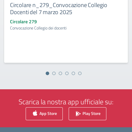
Circolare n_279_Convocazione Collegio
Docenti del 7 marzo 2025
Circolare 279
Convocazione Collegio dei docenti
Scarica la nostra app ufficiale su:
App Store
Play Store