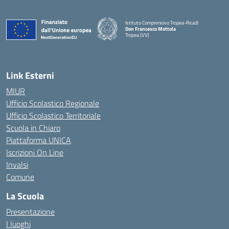
Istituto Comprensivo Tropea-Ricadi
Don Francesco Mottola
Tropea (VV)
— Visita la pagina iniziale della scuola
Link Esterni
MIUR
Ufficio Scolastico Regionale
Ufficio Scolastico Territoriale
Scuola in Chiaro
Piattaforma UNICA
Iscrizioni On Line
Invalsi
Comune
La Scuola
Presentazione
I luoghi