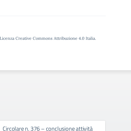
o Licenza Creative Commons Attribuzione 4.0 Italia.
Circolare n. 376 – conclusione attività
circ