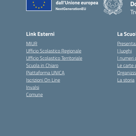
D
Tr
— 
Link Esterni
La Scuo
MIUR
Presenta
Ufficio Scolastico Regionale
I luoghi
Ufficio Scolastico Territoriale
I numeri 
Scuola in Chiaro
Le carte 
Piattaforma UNICA
Organizz
Iscrizioni On Line
La storia
Invalsi
Comune