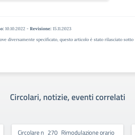
o:
10.10.2022
-
Revisione:
15.11.2023
ove diversamente specificato, questo articolo è stato rilasciato sott
Circolari, notizie, eventi correlati
Circolare n_270_Rimodulazione orario