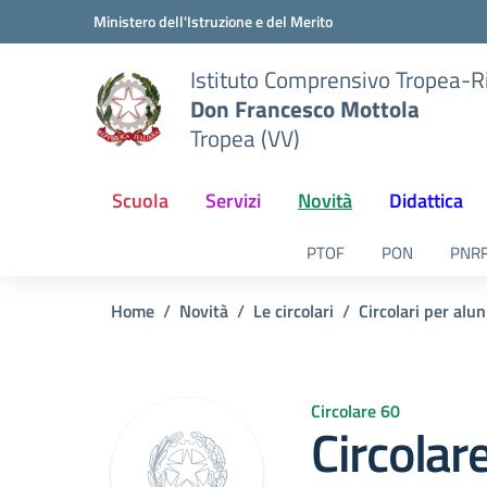
Vai ai contenuti
Vai al menu di navigazione
Vai al footer
Ministero dell'Istruzione e del Merito
Istituto Comprensivo Tropea-R
Don Francesco Mottola
Tropea (VV)
Scuola
Servizi
Novità
Didattica
PTOF
PON
PNR
Home
Novità
Le circolari
Circolari per alun
Circolare 60
Circolar