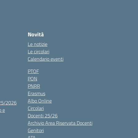
Novità
Le notizie
Le circolari
Calendario eventi
PTOF
PON
PNRR
Erasmus
Albo Online
025/2026
Circolari
o e
Docenti 25/26
Archivio Area Riservata Docenti
Genitori
ATA