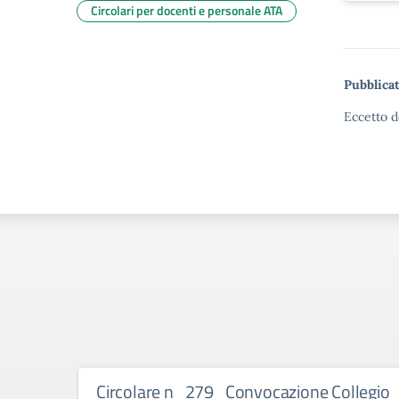
Circolari per docenti e personale ATA
Pubblicat
Eccetto d
Circolare n_279_Convocazione Collegio