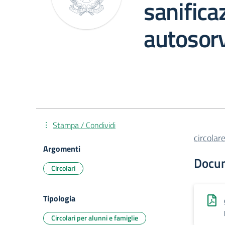
sanifica
autosor
Stampa / Condividi
circola
Argomenti
Docu
Circolari
Tipologia
Circolari per alunni e famiglie