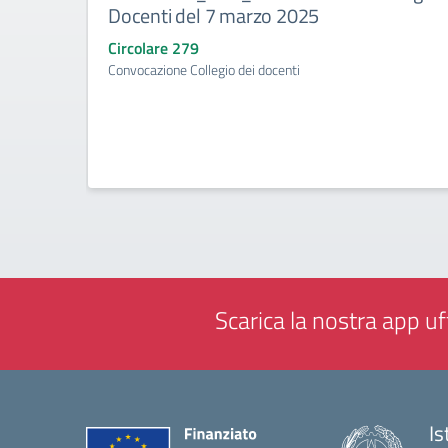
Docenti del 7 marzo 2025
Circolare 279
Convocazione Collegio dei docenti
Scarica la nostra app uff
Is