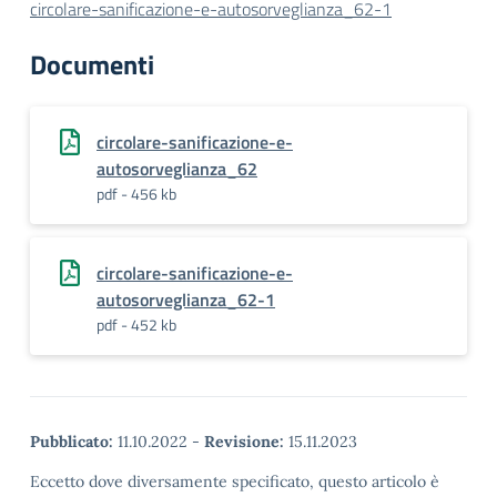
circolare-sanificazione-e-autosorveglianza_62-1
Documenti
circolare-sanificazione-e-
autosorveglianza_62
pdf - 456 kb
circolare-sanificazione-e-
autosorveglianza_62-1
pdf - 452 kb
Pubblicato:
11.10.2022
-
Revisione:
15.11.2023
Eccetto dove diversamente specificato, questo articolo è