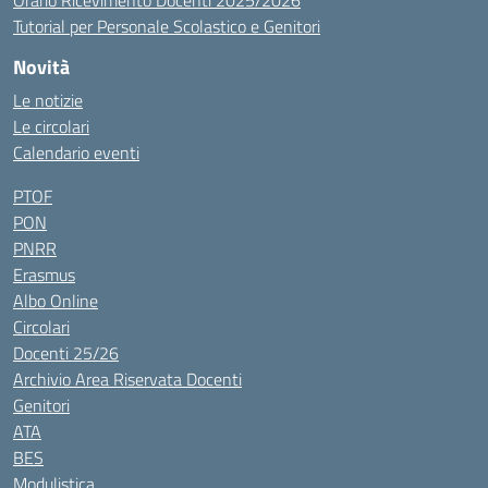
Orario Ricevimento Docenti 2025/2026
Tutorial per Personale Scolastico e Genitori
Novità
Le notizie
Le circolari
Calendario eventi
PTOF
PON
PNRR
Erasmus
Albo Online
Circolari
Docenti 25/26
Archivio Area Riservata Docenti
Genitori
ATA
BES
Modulistica