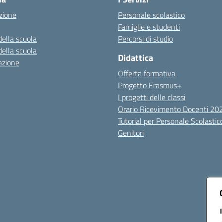
zione
Personale scolastico
Famiglie e studenti
della scuola
Percorsi di studio
della scuola
Didattica
azione
Offerta formativa
Progetto Erasmus+
I progetti delle classi
Orario Ricevimento Docenti 2
Tutorial per Personale Scolastic
Genitori