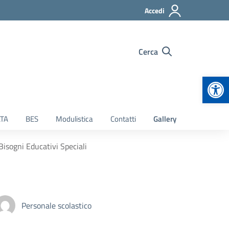
Accedi
Cerca
Apr
TA
BES
Modulistica
Contatti
Gallery
Bisogni Educativi Speciali
Personale scolastico