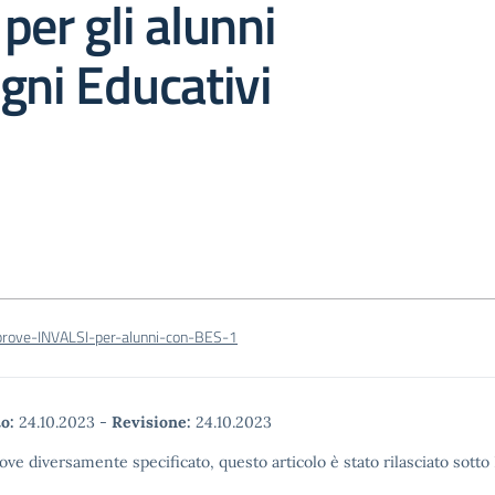
per gli alunni
gni Educativi
-prove-INVALSI-per-alunni-con-BES-1
o:
24.10.2023
-
Revisione:
24.10.2023
ove diversamente specificato, questo articolo è stato rilasciato sott