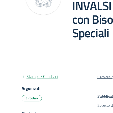
INVALSI 
con Biso
Speciali
Stampa / Condividi
Circolare
Argomenti
Pubblicat
Circolari
Eccetto d