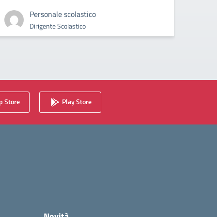
Personale scolastico
Dirigente Scolastico
 Store
Play Store
Novità