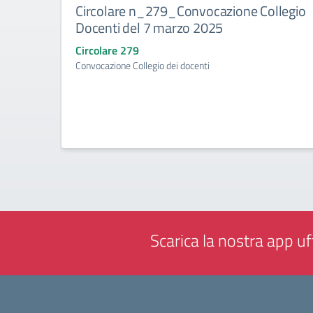
Circolare n_279_Convocazione Collegio
Docenti del 7 marzo 2025
Circolare 279
Convocazione Collegio dei docenti
Scarica la nostra app uff