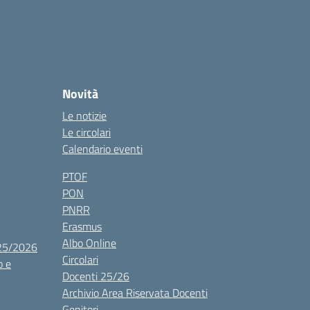
Novità
Le notizie
Le circolari
Calendario eventi
PTOF
PON
PNRR
Erasmus
Albo Online
025/2026
Circolari
o e
Docenti 25/26
Archivio Area Riservata Docenti
Genitori