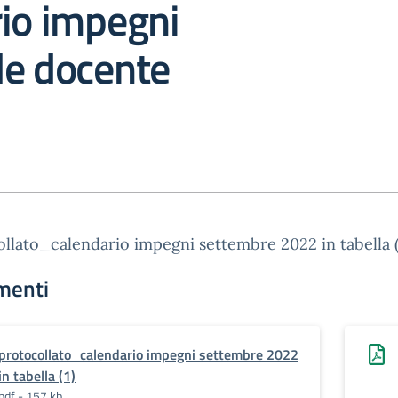
io impegni
le docente
llato_calendario impegni settembre 2022 in tabella (
menti
protocollato_calendario impegni settembre 2022
in tabella (1)
pdf - 157 kb