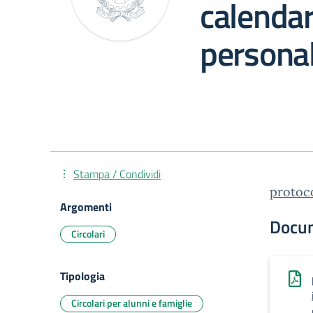
calendar
persona
Stampa / Condividi
protoco
Argomenti
Docu
Circolari
Tipologia
Circolari per alunni e famiglie