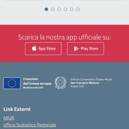
Scarica la nostra app ufficiale su:
App Store
Play Store
Istituto Comprensivo Tropea-Ricadi
Don Francesco Mottola
Tropea (VV)
— Visita la pagina iniziale della scuola
Link Esterni
MIUR
Ufficio Scolastico Regionale