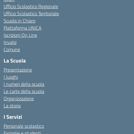
Ufficio Scolastico Regionale
Ufficio Scolastico Territoriale
Scuola in Chiaro
Piattaforma UNICA
Iscrizioni On Line
Invalsi
Comune
La Scuola
Presentazione
I luoghi
I numeri della scuola
Le carte della scuola
Organizzazione
La storia
I Servizi
Personale scolastico
Famiglie e studenti