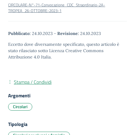
CIRCOLARE-N°-71-Convocazione_CDC_Straordinario-2A-
TROPEA_26-OTTOBRE-2023-1
Pubblicato:
24.10.2023
-
Revisione:
24.10.2023
Eccetto dove diversamente specificato, questo articolo è
stato rilasciato sotto Licenza Creative Commons
Attribuzione 4.0 Italia.
Stampa / Condividi
Argomenti
Circolari
Tipologia