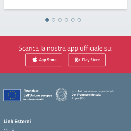
Scarica la nostra app ufficiale su:
App Store
Play Store
Istituto Comprensivo Tropea-Ricadi
Don Francesco Mottola
Tropea (VV)
— Visita la pagina iniziale della scuola
Link Esterni
MIUR