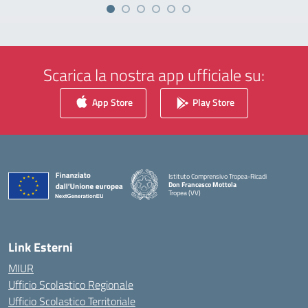
Scarica la nostra app ufficiale su:
App Store
Play Store
Istituto Comprensivo Tropea-Ricadi
Don Francesco Mottola
Tropea (VV)
— Visita la pagina iniziale della scuola
Link Esterni
MIUR
Ufficio Scolastico Regionale
Ufficio Scolastico Territoriale