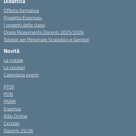
Didattica
Offerta formativa
Progetto Erasmus+
I progetti delle classi
Orario Ricevimento Docenti 2025/2026
Tutorial per Personale Scolastico e Genitori
Novità
Le notizie
Le circolari
Calendario eventi
PTOF
PON
PNRR
Erasmus
Albo Online
Circolari
Docenti 25/26