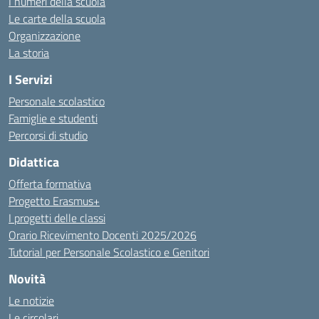
I numeri della scuola
Le carte della scuola
Organizzazione
La storia
I Servizi
Personale scolastico
Famiglie e studenti
Percorsi di studio
Didattica
Offerta formativa
Progetto Erasmus+
I progetti delle classi
Orario Ricevimento Docenti 2025/2026
Tutorial per Personale Scolastico e Genitori
Novità
Le notizie
Le circolari