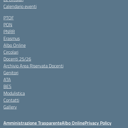
Calendario eventi
PTOF
PON
PNRR
Erasmus
Albo Online
Circolari
Docenti 25/26
Archivio Area Riservata Docenti
Genitori
ATA
BES
Modulistica
Contatti
Gallery
Amministrazione Trasparente
Albo Online
Privacy Policy