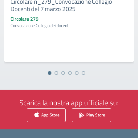
Circolare n_279_Convocazione Collegio
Docenti del 7 marzo 2025
Circolare 279
Convocazione Collegio dei docenti
Scarica la nostra app ufficiale su:
App Store
Play Store