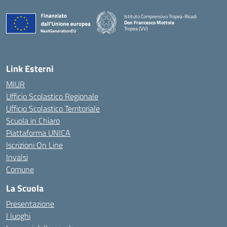
Istituto Comprensivo Tropea-Ricadi
Don Francesco Mottola
Tropea (VV)
— Visita la pagina iniziale della scuola
Link Esterni
MIUR
Ufficio Scolastico Regionale
Ufficio Scolastico Territoriale
Scuola in Chiaro
Piattaforma UNICA
Iscrizioni On Line
Invalsi
Comune
La Scuola
Presentazione
I luoghi