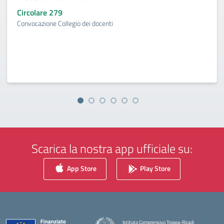
Circolare 279
Convocazione Collegio dei docenti
Scarica la nostra app ufficiale su:
App Store
Play Store
Istituto Comprensivo Tropea-Ricadi