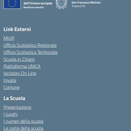
Don Francesco Mottola
Tropea (VV)
— Visita la pagina iniziale della scuola
Link Esterni
MIUR
Ufficio Scolastico Regionale
Ufficio Scolastico Territoriale
Scuola in Chiaro
Piattaforma UNICA
Iscrizioni On Line
Invalsi
Comune
La Scuola
Presentazione
I luoghi
I numeri della scuola
Le carte della scuola