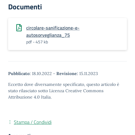
Documenti
circolare-sanificazione-e-
autosorveglianza_75
pdf - 457 kb
Pubblicato:
18.10.2022
-
Revisione:
15.11.2023
Eccetto dove diversamente specificato, questo articolo è
stato rilasciato sotto Licenza Creative Commons
Attribuzione 4.0 Italia.
Stampa / Condividi