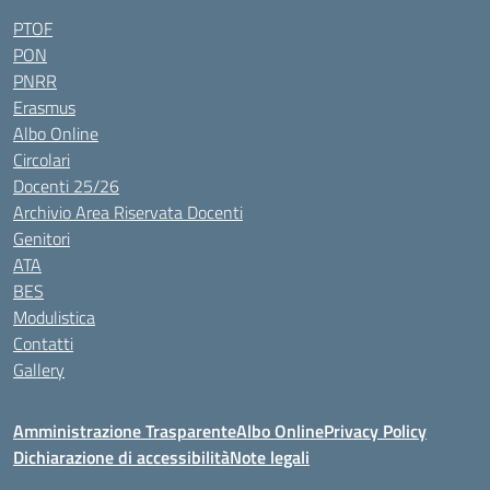
PTOF
PON
PNRR
Erasmus
Albo Online
Circolari
Docenti 25/26
Archivio Area Riservata Docenti
Genitori
ATA
BES
Modulistica
Contatti
Gallery
Amministrazione Trasparente
Albo Online
Privacy Policy
Dichiarazione di accessibilità
Note legali