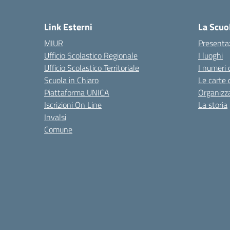
— 
Link Esterni
La Scuo
MIUR
Presenta
Ufficio Scolastico Regionale
I luoghi
Ufficio Scolastico Territoriale
I numeri 
Scuola in Chiaro
Le carte 
Piattaforma UNICA
Organizz
Iscrizioni On Line
La storia
Invalsi
Comune