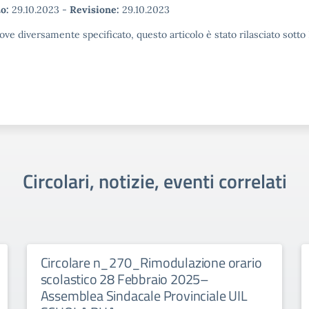
o:
29.10.2023
-
Revisione:
29.10.2023
ove diversamente specificato, questo articolo è stato rilasciato sott
Circolari, notizie, eventi correlati
Circolare n_270_Rimodulazione orario
scolastico 28 Febbraio 2025–
Assemblea Sindacale Provinciale UIL