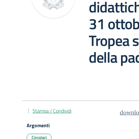
didattic
31 ottobr
Tropea s
della pa
Stampa / Condividi
downlo
Argomenti
Circolari