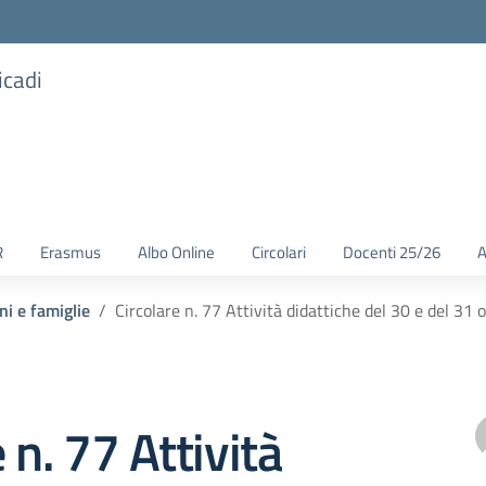
icadi
R
Erasmus
Albo Online
Circolari
Docenti 25/26
A
ni e famiglie
Circolare n. 77 Attività didattiche del 30 e del 31 o
 n. 77 Attività