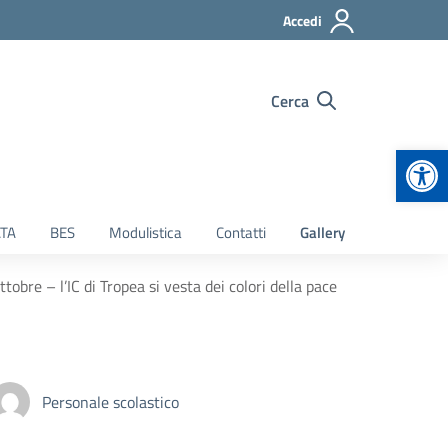
Accedi
Cerca
Apr
TA
BES
Modulistica
Contatti
Gallery
ttobre – l’IC di Tropea si vesta dei colori della pace
Personale scolastico