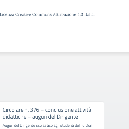
o Licenza Creative Commons Attribuzione 4.0 Italia.
Circolare n. 376 – conclusione attività
circ
didattiche – auguri del Dirigente
Bull
Auguri del Dirigente scolastico agli studenti dell'IC Don
circola