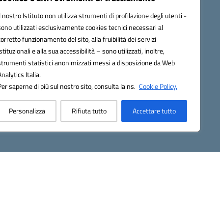
Contatti
Il nostro Istituto non utilizza strumenti di profilazione degli utenti -
Gallery
sono utilizzati esclusivamente cookies tecnici necessari al
corretto funzionamento del sito, alla fruibilità dei servizi
istituzionali e alla sua accessibilità – sono utilizzati, inoltre,
strumenti statistici anonimizzati messi a disposizione da Web
Analytics Italia.
Per saperne di più sul nostro sito, consulta la ns.
Cookie Policy.
2200d@pec.istruzione.it
Personalizza
Rifiuta tutto
Accettare tutto