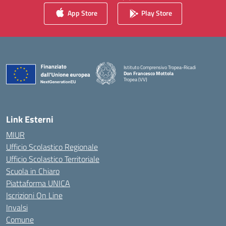
App Store
Play Store
Istituto Comprensivo Tropea-Ricadi
Don Francesco Mottola
Tropea (VV)
— Visita la pagina iniziale della scuola
Link Esterni
MIUR
Ufficio Scolastico Regionale
Ufficio Scolastico Territoriale
Scuola in Chiaro
Piattaforma UNICA
Iscrizioni On Line
Invalsi
Comune