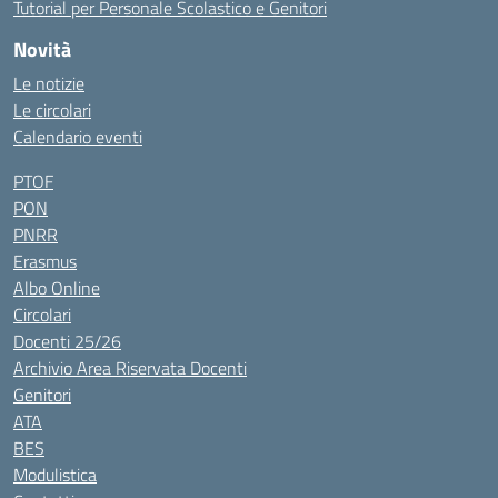
Tutorial per Personale Scolastico e Genitori
Novità
Le notizie
Le circolari
Calendario eventi
PTOF
PON
PNRR
Erasmus
Albo Online
Circolari
Docenti 25/26
Archivio Area Riservata Docenti
Genitori
ATA
BES
Modulistica