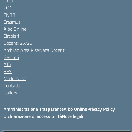
PTOF
PON
PNRR
Erasmus
Albo Online
Circolari
Docenti 25/26
Archivio Area Riservata Docenti
Genitori
ATA
BES
Modulistica
Contatti
Gallery
Amministrazione Trasparente
Albo Online
Privacy Policy
Dichiarazione di accessibilità
Note legali