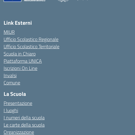
— Visita la pagina iniziale della scuola
Link Esterni
MIUR
Ufficio Scolastico Regionale
Ufficio Scolastico Territoriale
Scuola in Chiaro
Piattaforma UNICA
Iscrizioni On Line
Invalsi
Comune
La Scuola
Presentazione
I luoghi
I numeri della scuola
Le carte della scuola
Organizzazione