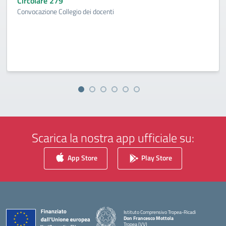
Circolare 279
Convocazione Collegio dei docenti
Scarica la nostra app ufficiale su:
App Store
Play Store
Istituto Comprensivo Tropea-Ricadi
Don Francesco Mottola
Tropea (VV)