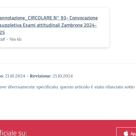
annotazione_CIRCOLARE N° 93- Convocazione
suppletiva Esami attitudinali Zambrone 2024-
25
pdf - 164 kb
o:
21.10.2024
-
Revisione:
21.10.2024
ove diversamente specificato, questo articolo è stato rilasciato sott
iciale su:
App