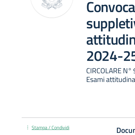
Convoca
supplet
attitudi
2024-2
CIRCOLARE N° 9
Esami attitudin
Stampa / Condividi
Docu