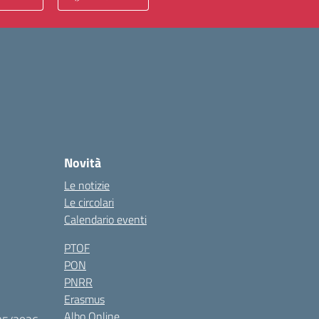
Novità
Le notizie
Le circolari
Calendario eventi
PTOF
PON
PNRR
Erasmus
Albo Online