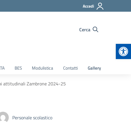
Accedi
Cerca
Apr
TA
BES
Modulistica
Contatti
Gallery
i attitudinali Zambrone 2024-25
Personale scolastico