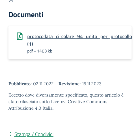
Documenti
protocollata_circolare_94_unita_per_protocollo
(1)
pdf - 1483 kb
Pubblicato:
02.11.2022
-
Revisione:
15.11.2023
Eccetto dove diversamente specificato, questo articolo è
stato rilasciato sotto Licenza Creative Commons
Attribuzione 4.0 Italia.
Stampa / Condividi