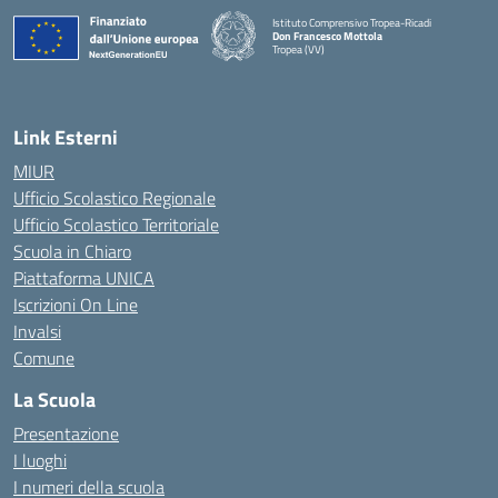
Istituto Comprensivo Tropea-Ricadi
Don Francesco Mottola
Tropea (VV)
— Visita la pagina iniziale della scuola
Link Esterni
MIUR
Ufficio Scolastico Regionale
Ufficio Scolastico Territoriale
Scuola in Chiaro
Piattaforma UNICA
Iscrizioni On Line
Invalsi
Comune
La Scuola
Presentazione
I luoghi
I numeri della scuola