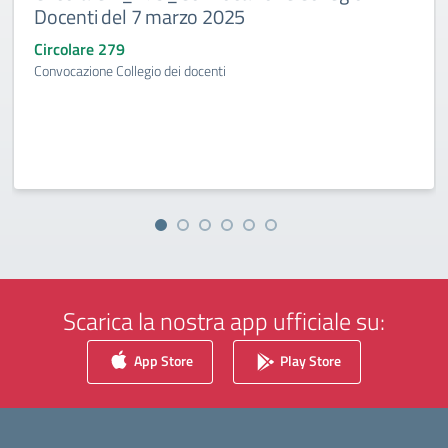
Docenti del 7 marzo 2025
Circolare 279
Convocazione Collegio dei docenti
Scarica la nostra app ufficiale su:
App Store
Play Store