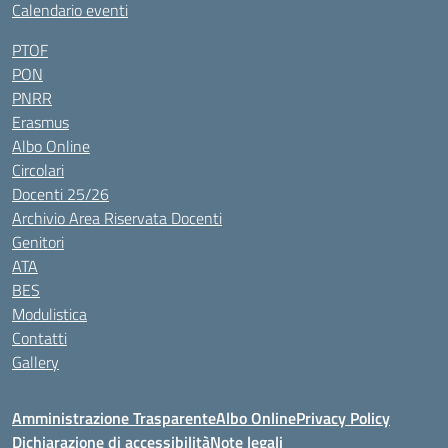
Calendario eventi
PTOF
PON
PNRR
Erasmus
Albo Online
Circolari
Docenti 25/26
Archivio Area Riservata Docenti
Genitori
ATA
BES
Modulistica
Contatti
Gallery
Amministrazione Trasparente
Albo Online
Privacy Policy
Dichiarazione di accessibilità
Note legali