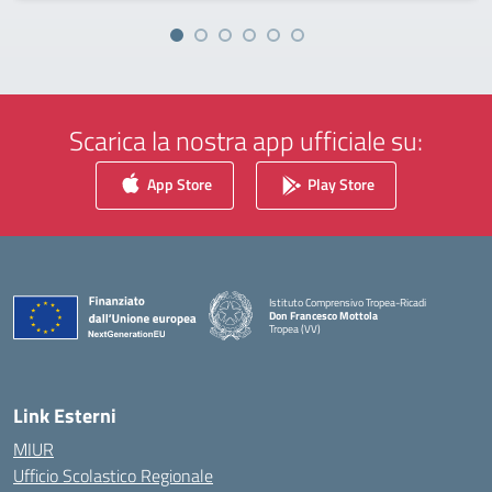
Scarica la nostra app ufficiale su:
App Store
Play Store
Istituto Comprensivo Tropea-Ricadi
Don Francesco Mottola
Tropea (VV)
— Visita la pagina iniziale della scuola
Link Esterni
MIUR
Ufficio Scolastico Regionale