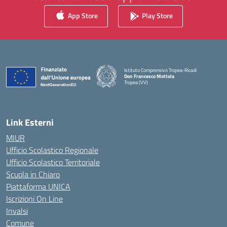
App Store
Play Store
Istituto Comprensivo Tropea-Ricadi
Don Francesco Mottola
Tropea (VV)
— Visita la pagina iniziale della scuola
Link Esterni
MIUR
Ufficio Scolastico Regionale
Ufficio Scolastico Territoriale
Scuola in Chiaro
Piattaforma UNICA
Iscrizioni On Line
Invalsi
Comune