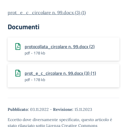
prot_e_c_circolare n. 99.docx (3) (1)
Documenti
protocollata_circolare n. 99.docx (2)
pdf - 178 kb
prot_e_c_circolare n. 99.docx (3) (1)
pdf - 178 kb
Pubblicato:
03.11.2022
-
Revisione:
15.11.2023
Eccetto dove diversamente specificato, questo articolo è
stato rilasciato sotto Licenza Creative Commons