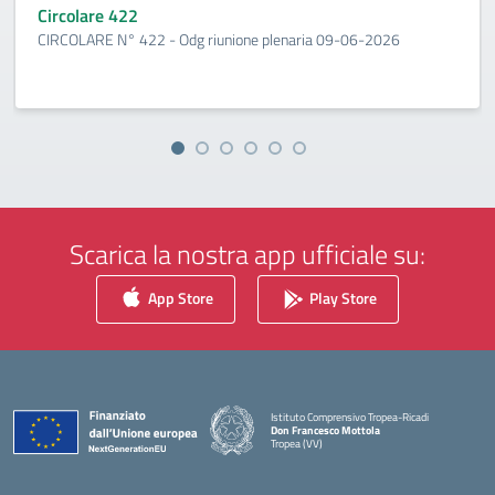
Circolare 422
CIRCOLARE N° 422 - Odg riunione plenaria 09-06-2026
Scarica la nostra app ufficiale su:
App Store
Play Store
Istituto Comprensivo Tropea-Ricadi
Don Francesco Mottola
Tropea (VV)
— Visita la pagina iniziale della scuola