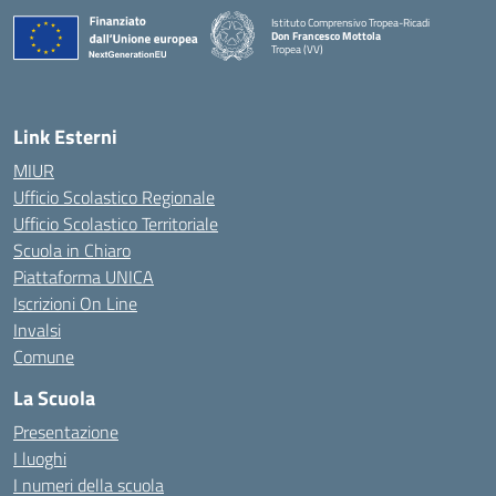
Istituto Comprensivo Tropea-Ricadi
Don Francesco Mottola
Tropea (VV)
— Visita la pagina iniziale della scuola
Link Esterni
MIUR
Ufficio Scolastico Regionale
Ufficio Scolastico Territoriale
Scuola in Chiaro
Piattaforma UNICA
Iscrizioni On Line
Invalsi
Comune
La Scuola
Presentazione
I luoghi
I numeri della scuola