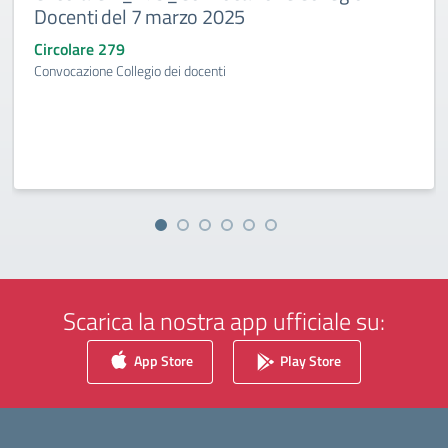
Docenti del 7 marzo 2025
Circolare 279
Convocazione Collegio dei docenti
Scarica la nostra app ufficiale su:
App Store
Play Store