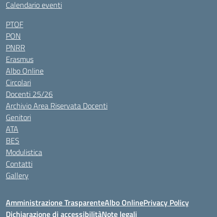
Calendario eventi
PTOF
PON
PNRR
Erasmus
Albo Online
Circolari
Docenti 25/26
Archivio Area Riservata Docenti
Genitori
ATA
BES
Modulistica
Contatti
Gallery
Amministrazione Trasparente
Albo Online
Privacy Policy
Dichiarazione di accessibilità
Note legali