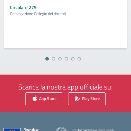
Circolare 279
Convocazione Collegio dei docenti
Scarica la nostra app ufficiale su:
App Store
Play Store
Istituto Comprensivo Tropea-Ricadi