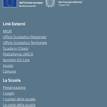
Don Francesco Mottola
Tropea (VV)
— Visita la pagina iniziale della scuola
Link Esterni
MIUR
Ufficio Scolastico Regionale
Ufficio Scolastico Territoriale
Scuola in Chiaro
Piattaforma UNICA
Iscrizioni On Line
Invalsi
Comune
La Scuola
Presentazione
I luoghi
I numeri della scuola
Le carte della scuola