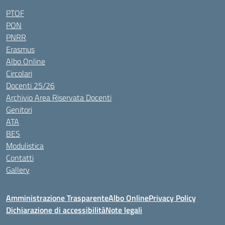
PTOF
PON
PNRR
Erasmus
Albo Online
Circolari
Docenti 25/26
Archivio Area Riservata Docenti
Genitori
ATA
BES
Modulistica
Contatti
Gallery
Amministrazione Trasparente
Albo Online
Privacy Policy
Dichiarazione di accessibilità
Note legali