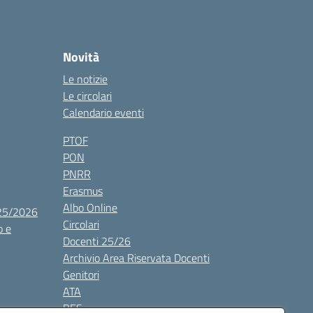
Novità
Le notizie
Le circolari
Calendario eventi
PTOF
PON
PNRR
Erasmus
Albo Online
025/2026
Circolari
o e
Docenti 25/26
Archivio Area Riservata Docenti
Genitori
ATA
BES