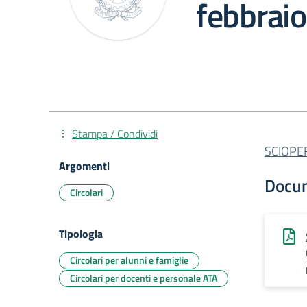
febbrai
Stampa / Condividi
SCIOPE
Argomenti
Docu
Circolari
Tipologia
Circolari per alunni e famiglie
Circolari per docenti e personale ATA