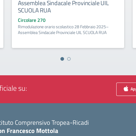
Assemblea Sindacale Provinciale UIL
SCUOLA RUA
Circolare 270
Rimodulazione orario scolastico 28 Febbraio 2025–
Assemblea Sindacale Provinciale UIL SCUOLA RUA
iciale su:
App
tituto Comprensivo Tropea-Ricadi
on Francesco Mottola