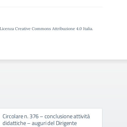
o Licenza Creative Commons Attribuzione 4.0 Italia.
Circolare n. 376 – conclusione attività
circ
didattiche – auguri del Dirigente
Bull