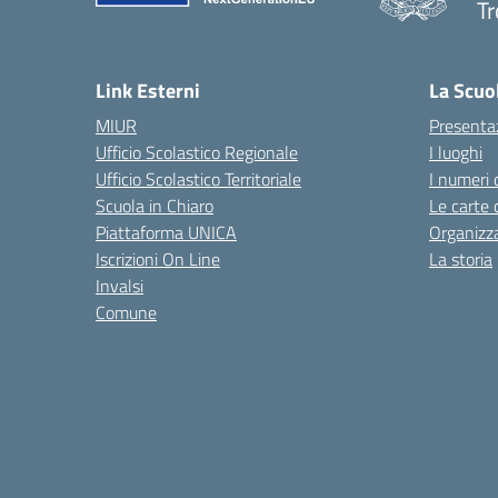
Tr
— 
Link Esterni
La Scuo
MIUR
Presenta
Ufficio Scolastico Regionale
I luoghi
Ufficio Scolastico Territoriale
I numeri 
Scuola in Chiaro
Le carte 
Piattaforma UNICA
Organizz
Iscrizioni On Line
La storia
Invalsi
Comune