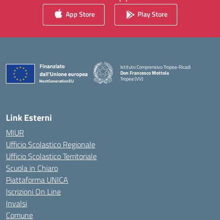
App Store
Play Store
Istituto Comprensivo Tropea-Ricadi
Don Francesco Mottola
Tropea (VV)
— Visita la pagina iniziale della scuola
Link Esterni
MIUR
Ufficio Scolastico Regionale
Ufficio Scolastico Territoriale
Scuola in Chiaro
Piattaforma UNICA
Iscrizioni On Line
Invalsi
Comune