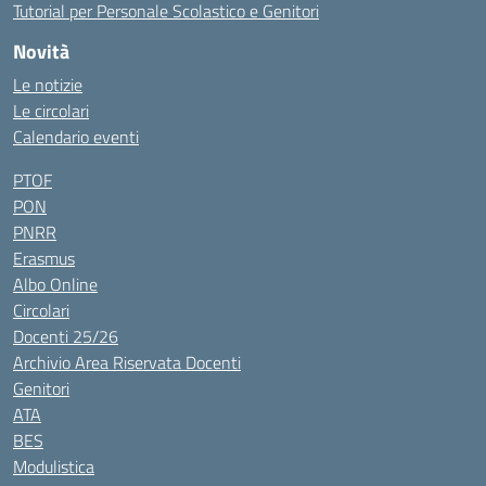
Tutorial per Personale Scolastico e Genitori
Novità
Le notizie
Le circolari
Calendario eventi
PTOF
PON
PNRR
Erasmus
Albo Online
Circolari
Docenti 25/26
Archivio Area Riservata Docenti
Genitori
ATA
BES
Modulistica