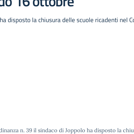
ado 16 ottobre
 ha disposto la chiusura delle scuole ricadenti nel
inanza n. 39 il sindaco di Joppolo ha disposto la chi