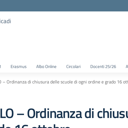
icadi
R
Erasmus
Albo Online
Circolari
Docenti 25/26
A
Ordinanza di chiusura delle scuole di ogni ordine e grado 16 ot
 – Ordinanza di chiusur