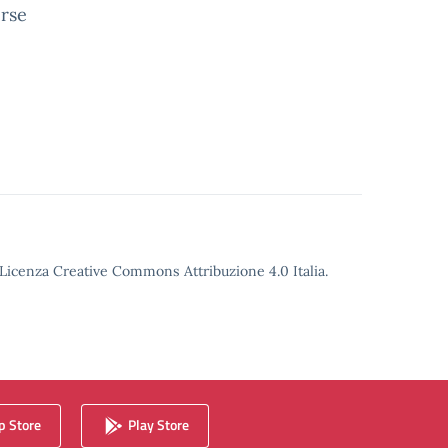
erse
o Licenza Creative Commons Attribuzione 4.0 Italia.
 Store
Play Store