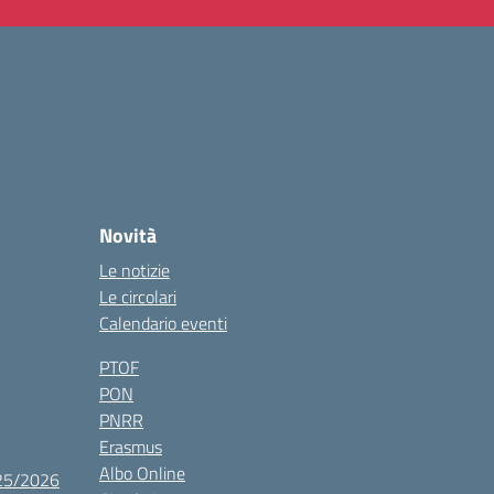
Novità
Le notizie
Le circolari
Calendario eventi
PTOF
PON
PNRR
Erasmus
Albo Online
025/2026