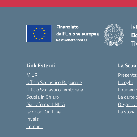
Is
D
Tr
— 
Link Esterni
La Scuo
MIUR
Presenta
Ufficio Scolastico Regionale
I luoghi
Ufficio Scolastico Territoriale
I numeri 
Scuola in Chiaro
Le carte 
Piattaforma UNICA
Organizz
Iscrizioni On Line
La storia
Invalsi
Comune