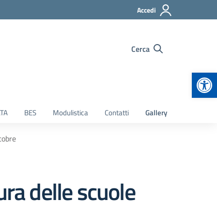
Accedi
Cerca
Apr
TA
BES
Modulistica
Contatti
Gallery
tobre
a delle scuole