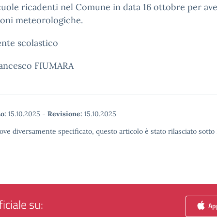
cuole ricadenti nel Comune in data 16 ottobre per av
ioni meteorologiche.
gente scolastico
rancesco FIUMARA
o:
15.10.2025
-
Revisione:
15.10.2025
ove diversamente specificato, questo articolo è stato rilasciato sott
iciale su:
App