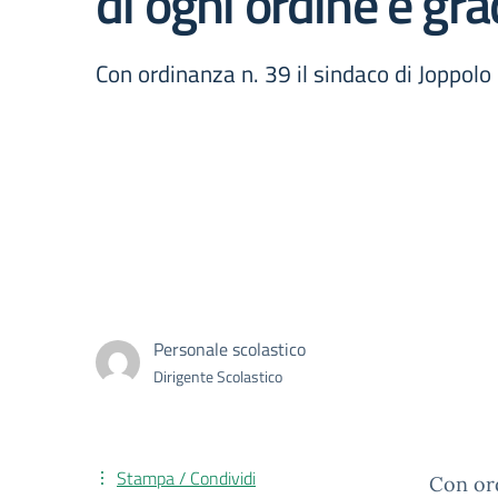
di ogni ordine e gr
Con ordinanza n. 39 il sindaco di Joppolo
Personale scolastico
Dirigente Scolastico
Stampa / Condividi
Con ord