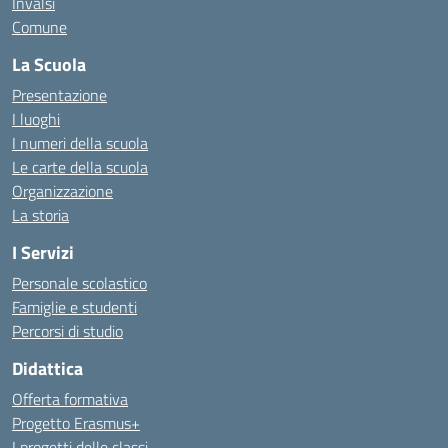
Invalsi
Comune
La Scuola
Presentazione
I luoghi
I numeri della scuola
Le carte della scuola
Organizzazione
La storia
I Servizi
Personale scolastico
Famiglie e studenti
Percorsi di studio
Didattica
Offerta formativa
Progetto Erasmus+
I progetti delle classi