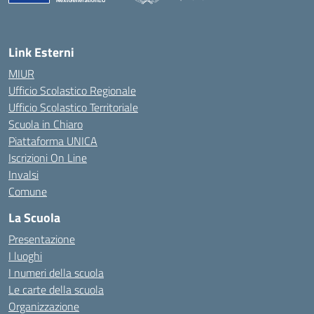
— Visita la pagina iniziale della scuola
Link Esterni
MIUR
Ufficio Scolastico Regionale
Ufficio Scolastico Territoriale
Scuola in Chiaro
Piattaforma UNICA
Iscrizioni On Line
Invalsi
Comune
La Scuola
Presentazione
I luoghi
I numeri della scuola
Le carte della scuola
Organizzazione