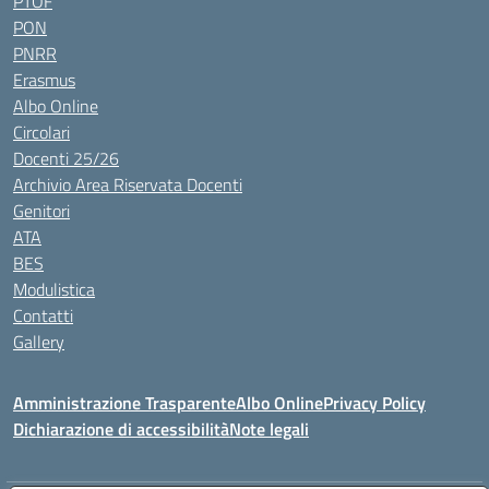
PTOF
PON
PNRR
Erasmus
Albo Online
Circolari
Docenti 25/26
Archivio Area Riservata Docenti
Genitori
ATA
BES
Modulistica
Contatti
Gallery
Amministrazione Trasparente
Albo Online
Privacy Policy
Dichiarazione di accessibilità
Note legali