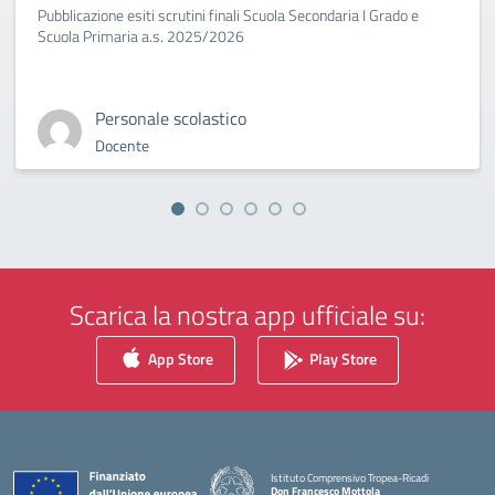
Pubblicazione esiti scrutini finali Scuola Secondaria I Grado e
Scuola Primaria a.s. 2025/2026
Personale scolastico
Docente
Scarica la nostra app ufficiale su:
App Store
Play Store
Istituto Comprensivo Tropea-Ricadi
Don Francesco Mottola