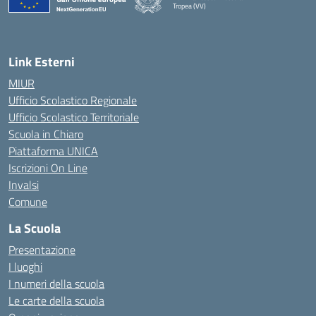
Tropea (VV)
— Visita la pagina iniziale della scuola
Link Esterni
MIUR
Ufficio Scolastico Regionale
Ufficio Scolastico Territoriale
Scuola in Chiaro
Piattaforma UNICA
Iscrizioni On Line
Invalsi
Comune
La Scuola
Presentazione
I luoghi
I numeri della scuola
Le carte della scuola