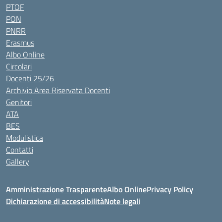
PTOF
PON
PNRR
Erasmus
Albo Online
Circolari
Docenti 25/26
Archivio Area Riservata Docenti
Genitori
ATA
BES
Modulistica
Contatti
Gallery
Amministrazione Trasparente
Albo Online
Privacy Policy
Dichiarazione di accessibilità
Note legali