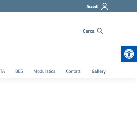
Accedi
Cerca
Apr
TA
BES
Modulistica
Contatti
Gallery