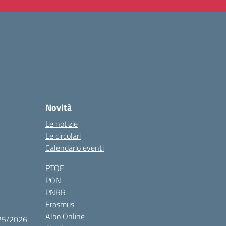
Novità
Le notizie
Le circolari
Calendario eventi
PTOF
PON
PNRR
Erasmus
Albo Online
025/2026