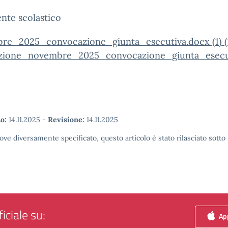
gente scolastico
re_2025_convocazione_giunta_esecutiva.docx (1) (
zione_novembre_2025_convocazione_giunta_esecu
o:
14.11.2025
-
Revisione:
14.11.2025
ove diversamente specificato, questo articolo è stato rilasciato sott
iciale su:
App