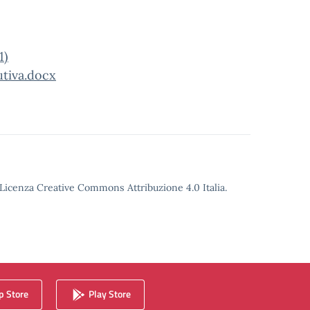
1)
tiva.docx
o Licenza Creative Commons Attribuzione 4.0 Italia.
 Store
Play Store