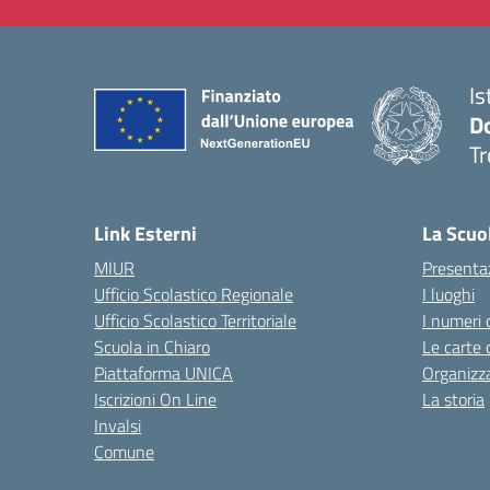
Is
D
Tr
— 
Link Esterni
La Scuo
MIUR
Presenta
Ufficio Scolastico Regionale
I luoghi
Ufficio Scolastico Territoriale
I numeri 
Scuola in Chiaro
Le carte 
Piattaforma UNICA
Organizz
Iscrizioni On Line
La storia
Invalsi
Comune