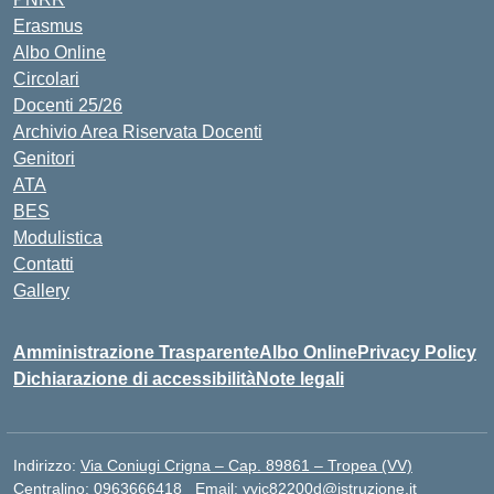
Erasmus
Albo Online
Circolari
Docenti 25/26
Archivio Area Riservata Docenti
Genitori
ATA
BES
Modulistica
Contatti
Gallery
Amministrazione Trasparente
Albo Online
Privacy Policy
Dichiarazione di accessibilità
Note legali
Indirizzo:
Via Coniugi Crigna – Cap. 89861 – Tropea (VV)
Centralino:
0963666418
Email:
vvic82200d@istruzione.it