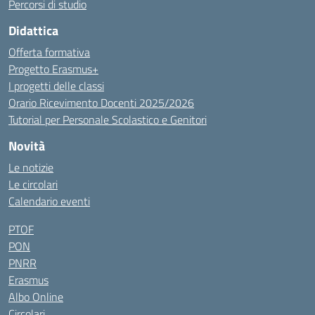
Percorsi di studio
Didattica
Offerta formativa
Progetto Erasmus+
I progetti delle classi
Orario Ricevimento Docenti 2025/2026
Tutorial per Personale Scolastico e Genitori
Novità
Le notizie
Le circolari
Calendario eventi
PTOF
PON
PNRR
Erasmus
Albo Online
Circolari