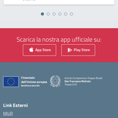
Scarica la nostra app ufficiale su:
App Store
Play Store
Istituto Comprensivo Tropea-Ricadi
Don Francesco Mottola
Tropea (VV)
— Visita la pagina iniziale della scuola
Link Esterni
MIUR