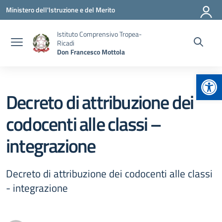
Vai ai contenuti
Vai al menu di navigazione
Vai al footer
Ministero dell'Istruzione e del Merito
Istituto Comprensivo Tropea-
Ricadi
Don Francesco Mottola
Apr
Decreto di attribuzione dei
codocenti alle classi –
integrazione
Decreto di attribuzione dei codocenti alle classi
- integrazione