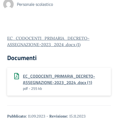
Personale scolastico
EC_CODOCENTI_PRIMARIA_DECRETO-
ASSEGNAZIONE-2023_2024 .docx (1)
Documenti
EC_CODOCENTI_PRIMARIA_DECRETO-
ASSEGNAZIONE-2023_2024 .docx (1)
pdf - 255 kb
Pubblicato:
11.09.2023
-
Revisione:
15.11.2023