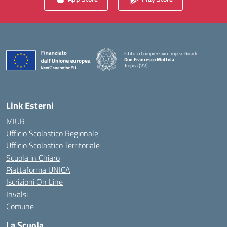
Istituto Comprensivo Tropea-Ricadi
Don Francesco Mottola
Tropea (VV)
— Visita la pagina iniziale della scuola
Link Esterni
MIUR
Ufficio Scolastico Regionale
Ufficio Scolastico Territoriale
Scuola in Chiaro
Piattaforma UNICA
Iscrizioni On Line
Invalsi
Comune
La Scuola