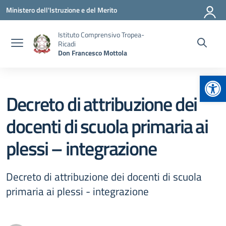
Vai ai contenuti
Vai al menu di navigazione
Vai al footer
Ministero dell'Istruzione e del Merito
Istituto Comprensivo Tropea-
Ricadi
Don Francesco Mottola
Apr
Decreto di attribuzione dei
docenti di scuola primaria ai
plessi – integrazione
Decreto di attribuzione dei docenti di scuola
primaria ai plessi - integrazione