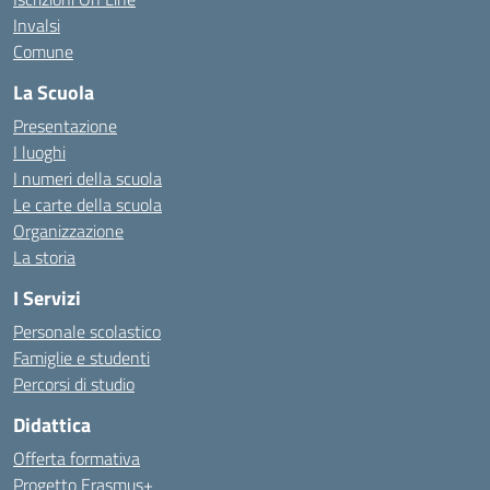
Invalsi
Comune
La Scuola
Presentazione
I luoghi
I numeri della scuola
Le carte della scuola
Organizzazione
La storia
I Servizi
Personale scolastico
Famiglie e studenti
Percorsi di studio
Didattica
Offerta formativa
Progetto Erasmus+