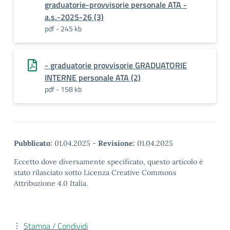
graduatorie-provvisorie personale ATA -
a.s.-2025-26 (3)
pdf - 245 kb
- graduatorie provvisorie GRADUATORIE
INTERNE personale ATA (2)
pdf - 158 kb
Pubblicato:
01.04.2025
-
Revisione:
01.04.2025
Eccetto dove diversamente specificato, questo articolo è
stato rilasciato sotto Licenza Creative Commons
Attribuzione 4.0 Italia.
Stampa / Condividi