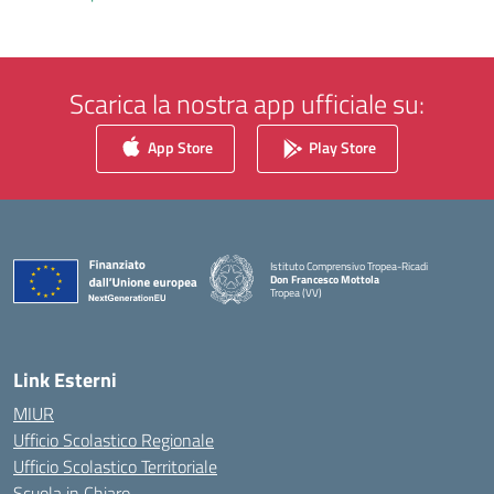
Scarica la nostra app ufficiale su:
App Store
Play Store
Istituto Comprensivo Tropea-Ricadi
Don Francesco Mottola
Tropea (VV)
— Visita la pagina iniziale della scuola
Link Esterni
MIUR
Ufficio Scolastico Regionale
Ufficio Scolastico Territoriale
Scuola in Chiaro