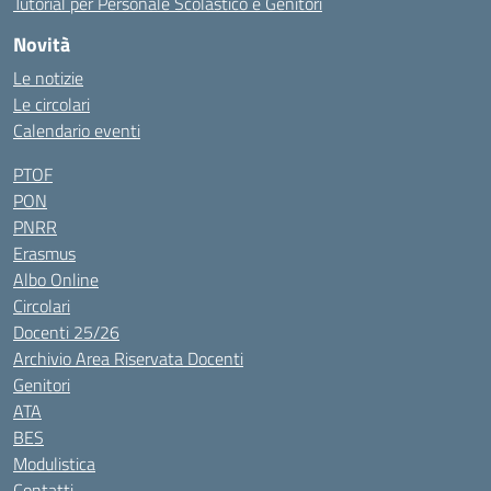
Tutorial per Personale Scolastico e Genitori
Novità
Le notizie
Le circolari
Calendario eventi
PTOF
PON
PNRR
Erasmus
Albo Online
Circolari
Docenti 25/26
Archivio Area Riservata Docenti
Genitori
ATA
BES
Modulistica
Contatti