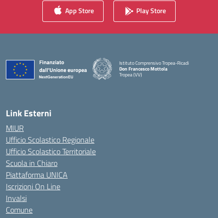
App Store
Play Store
Istituto Comprensivo Tropea-Ricadi
Don Francesco Mottola
Tropea (VV)
— Visita la pagina iniziale della scuola
Link Esterni
MIUR
Ufficio Scolastico Regionale
Ufficio Scolastico Territoriale
Scuola in Chiaro
Piattaforma UNICA
Iscrizioni On Line
Invalsi
Comune