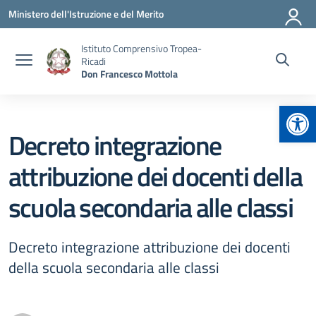
Vai ai contenuti
Vai al menu di navigazione
Vai al footer
Ministero dell'Istruzione e del Merito
Istituto Comprensivo Tropea-
Ricadi
Don Francesco Mottola
Apr
Decreto integrazione
attribuzione dei docenti della
scuola secondaria alle classi
Decreto integrazione attribuzione dei docenti
della scuola secondaria alle classi